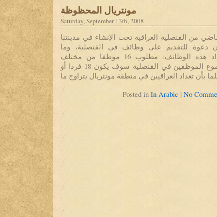
مونتريال المحظوظة
Saturday, September 13th, 2008
لماضي من القنصلية العراقية تحت الإنشاء في مدينتنا
لان دعوة للتقديم على وظائف في القنصلية، وما
استوقفني طويلا هو تعداد هذه الوظائف: مطلوب 16 موظفا من مختلف
الأوصاف ما يعني أن مجموع الموظفين في القنصلية سوف يكون 18 فردا أو
|
Posted in
In Arabic
No Commen