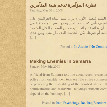
نظرية المؤآمرة تدعم هيبة المتآمرين
Saturday, May 31st, 2008
الملك فيصل الأول لا تزال تشد انتباه العراقيين على
أعترف بأني كنت أحد الذين وجدوا بعض المصداقية في
 بأن وفاته قد جائت نتيجة دس السم أو القتل المتعمد
نية أو غيرها، لكن الحديث الذي دار بيني وبين جدي
[…]
|
Posted in
In Arabic
No Commen
Making Enemies in Samarra
Sunday, May 4th, 2008
A friend from Samarra told me about recent events in 
police from outside town took over the entire commerc
of protecting the re-building of the bombed shrine. 
administrative and residential buildings without co
depend on the buildings […]
Posted in
Iraqi Psychology
,
Re. Iraq Elections