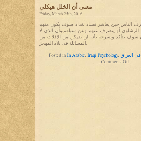
معنى أن الخلل هيكلي
Friday, March 25th, 2016
رف الناس حين يعاشر فساد بغداد سوف يكون منهم
الرشاوي أو ينصرف عنهم وعن سبلهم.وأن الذي لا
سوف يتأكد وبسرعة بأنه لن يتمكن من الإفلات من
المسائلة في بلاد المهجر.
Posted in
In Arabic
,
Iraqi Psychology
,
في العراق
on
Comments Off
معنى
أن
الخلل
هيكلي