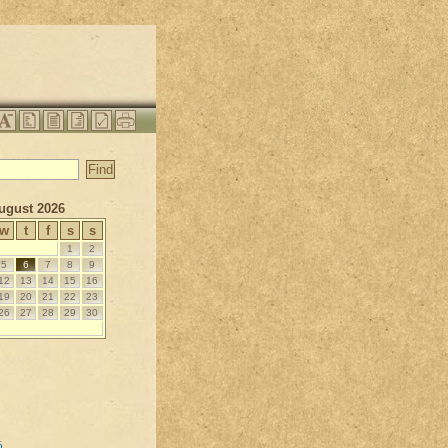
ugust 2026
w
t
f
s
s
1
2
5
6
7
8
9
12
13
14
15
16
19
20
21
22
23
26
27
28
29
30
6