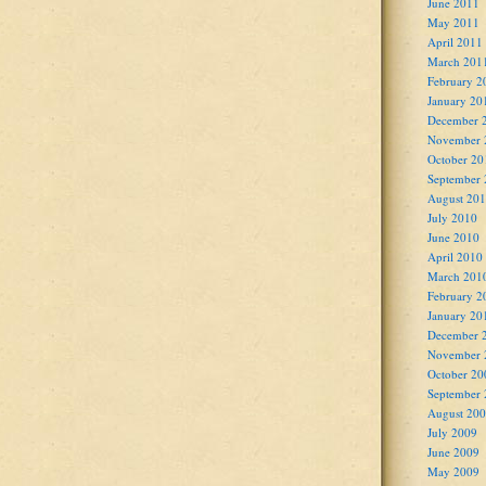
June 2011
May 2011
April 2011
March 201
February 2
January 20
December 
November 
October 20
September
August 20
July 2010
June 2010
April 2010
March 201
February 2
January 20
December 
November 
October 20
September
August 20
July 2009
June 2009
May 2009