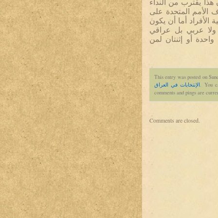
ذا يقترب من النداء
لذي يدعو لأشراف الأمم المتحدة على
ة الأفراد أما أن يكون
 ولا عربي بل عراقي
احدة أو إثنتان لمن
This entry was posted on Sund
. You c
الإنتخابات في العراق
comments and pings are curren
Comments are closed.