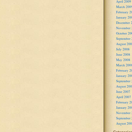
April 2009
March 200
February 2
January 20
December 
November 
October 20
September
August 20
July 2008
June 2008
May 2008
March 200
February 2
January 20
September
August 20
June 2007
April 2007
February 2
January 20
November 
September
August 20