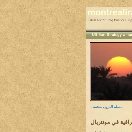
montreali
US Exit Strategy
::
Ir
سلم البزون شحمة..
«
عراقية في مونتريال